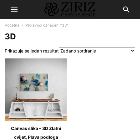
Početna
Proizvodi označeni “3D”
3D
Prikazuje se jedan rezultat
Canvas slika – 3D Zlatni
cvijet, Plava podloga