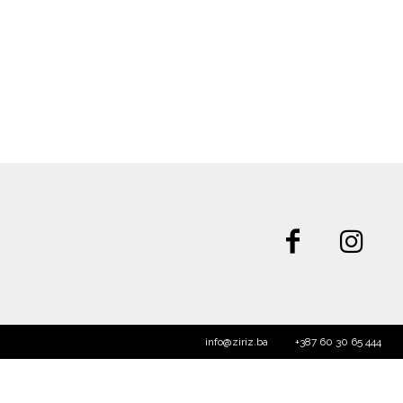
info@ziriz.ba
+387 60 30 65 444