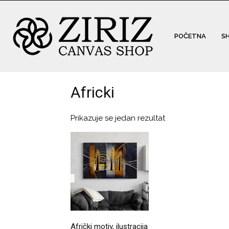
POČETNA
S
Africki
Prikazuje se jedan rezultat
Afrički motiv, ilustracija