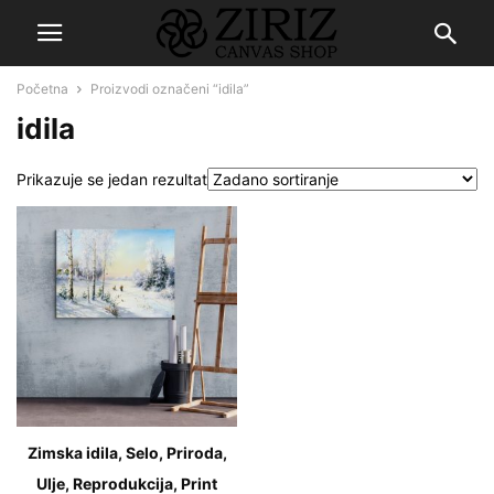
Početna
Proizvodi označeni “idila”
idila
Prikazuje se jedan rezultat
Zimska idila, Selo, Priroda,
Ulje, Reprodukcija, Print