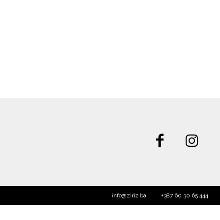
info@ziriz.ba
+387 60 30 65 444