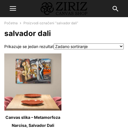
Početna
Proizvodi označeni “salvador dali”
salvador dali
Prikazuje se jedan rezultat
Canvas slika – Metamorfoza
Narcisa, Salvador Dali