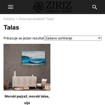
Početna
Proizvodi označeni “Talas”
Talas
Prikazuje se jedan rezultat
Morski pejzaž, morski talas,
ulje