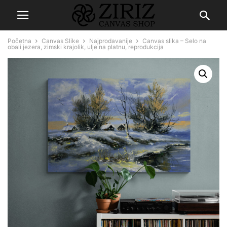
Početna
Canvas Slike
Najprodavanije
Canvas slika – Selo na
obali jezera, zimski krajolik, ulje na platnu, reprodukcija