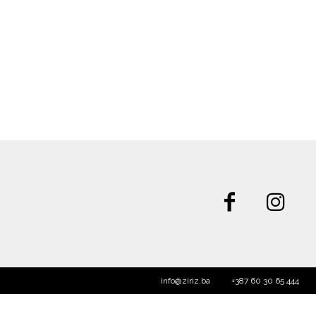
info@ziriz.ba
+387 60 30 65 444