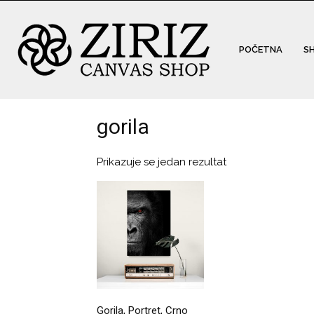
POČETNA
S
gorila
Prikazuje se jedan rezultat
Gorila, Portret, Crno