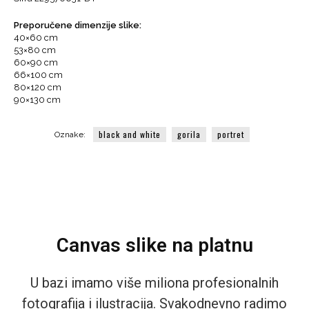
slika
količina
Preporučene dimenzije slike:
40×60 cm
53×80 cm
60×90 cm
66×100 cm
80×120 cm
90×130 cm
black and white
gorila
portret
Oznake:
Canvas slike na platnu
U bazi imamo više miliona profesionalnih
fotografija i ilustracija. Svakodnevno radimo