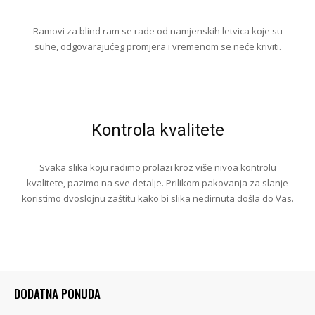
Ramovi za blind ram se rade od namjenskih letvica koje su
suhe, odgovarajućeg promjera i vremenom se neće kriviti.
Kontrola kvalitete
Svaka slika koju radimo prolazi kroz više nivoa kontrolu
kvalitete, pazimo na sve detalje. Prilikom pakovanja za slanje
koristimo dvoslojnu zaštitu kako bi slika nedirnuta došla do Vas.
DODATNA PONUDA