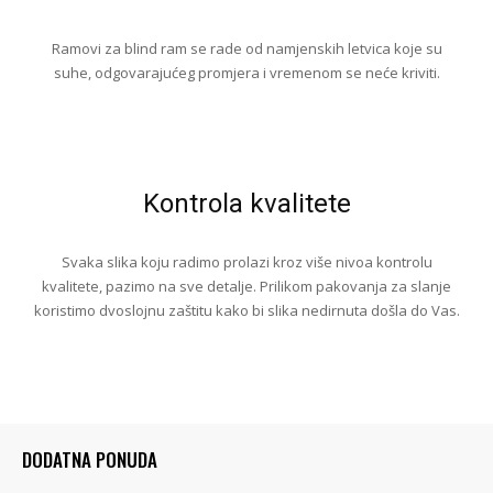
Ramovi za blind ram se rade od namjenskih letvica koje su
suhe, odgovarajućeg promjera i vremenom se neće kriviti.
Kontrola kvalitete
Svaka slika koju radimo prolazi kroz više nivoa kontrolu
kvalitete, pazimo na sve detalje. Prilikom pakovanja za slanje
koristimo dvoslojnu zaštitu kako bi slika nedirnuta došla do Vas.
DODATNA PONUDA