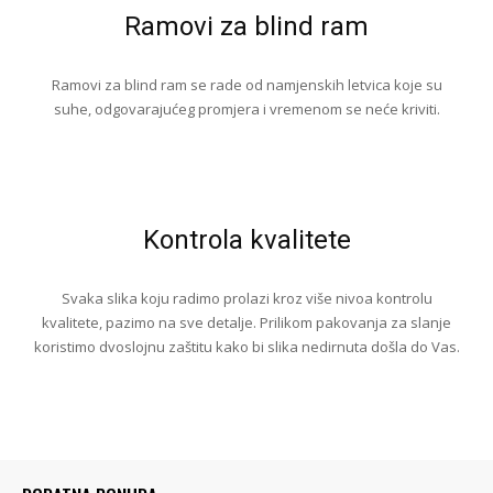
Ramovi za blind ram
Ramovi za blind ram se rade od namjenskih letvica koje su
suhe, odgovarajućeg promjera i vremenom se neće kriviti.
Kontrola kvalitete
Svaka slika koju radimo prolazi kroz više nivoa kontrolu
kvalitete, pazimo na sve detalje. Prilikom pakovanja za slanje
koristimo dvoslojnu zaštitu kako bi slika nedirnuta došla do Vas.