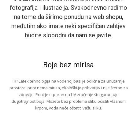
fotografija i ilustracija. Svakodnevno radimo
na tome da širimo ponudu na web shopu,
međutim ako imate neki specifičan zahtjev
budite slobodni da nam se javite.
Boje bez mirisa
HP Latex tehnologija na vodenoj bazi je odlična za unutarnje
prostore, print nema mirisa, ekološki je prihvatljiv i nije štetan za
zdravlje. Print je otporan na UV zračenje što garantuje
dugotrajnost boja. Možete bez problema sliku očistiti vlažnom
krpom, voda neće oštetiti vašu sliku.