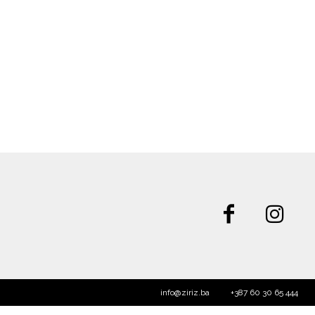
info@ziriz.ba
+387 60 30 65 444