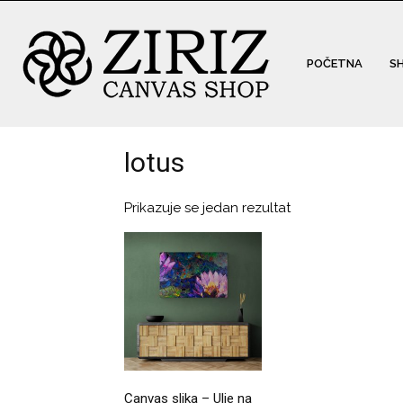
POČETNA
S
lotus
Prikazuje se jedan rezultat
Canvas slika – Ulje na