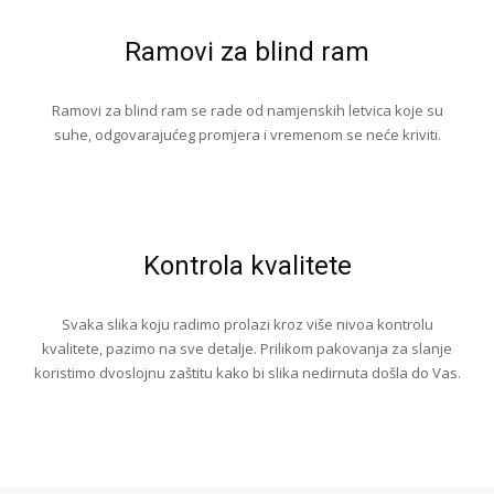
Ramovi za blind ram
Ramovi za blind ram se rade od namjenskih letvica koje su
suhe, odgovarajućeg promjera i vremenom se neće kriviti.
Kontrola kvalitete
Svaka slika koju radimo prolazi kroz više nivoa kontrolu
kvalitete, pazimo na sve detalje. Prilikom pakovanja za slanje
koristimo dvoslojnu zaštitu kako bi slika nedirnuta došla do Vas.