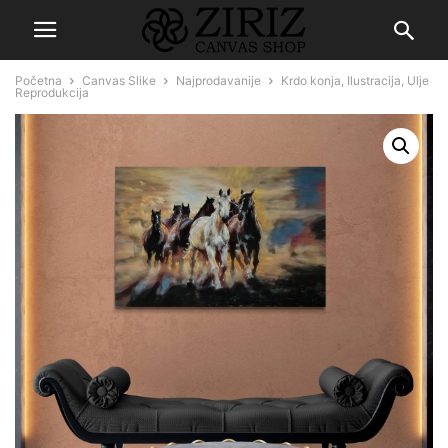
Početna
Canvas Slike
Najprodavanije
Krdo konja, Ilustracija, Ulje
Reprodukcija