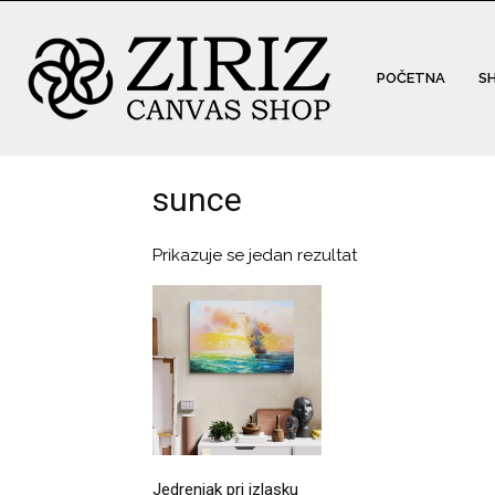
POČETNA
S
sunce
Prikazuje se jedan rezultat
Jedrenjak pri izlasku