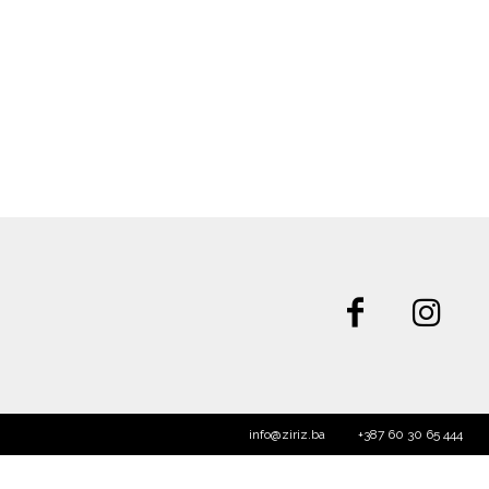
info@ziriz.ba
+387 60 30 65 444