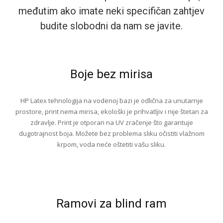
međutim ako imate neki specifičan zahtjev
budite slobodni da nam se javite.
Boje bez mirisa
HP Latex tehnologija na vodenoj bazi je odlična za unutarnje
prostore, print nema mirisa, ekološki je prihvatljiv i nije štetan za
zdravlje. Print je otporan na UV zračenje što garantuje
dugotrajnost boja. Možete bez problema sliku očistiti vlažnom
krpom, voda neće oštetiti vašu sliku.
Ramovi za blind ram