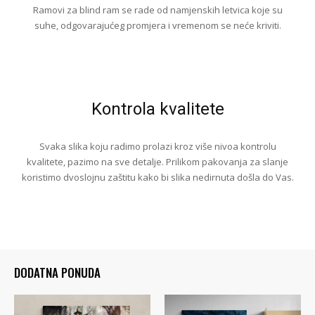
Ramovi za blind ram se rade od namjenskih letvica koje su
suhe, odgovarajućeg promjera i vremenom se neće kriviti.
Kontrola kvalitete
Svaka slika koju radimo prolazi kroz više nivoa kontrolu
kvalitete, pazimo na sve detalje. Prilikom pakovanja za slanje
koristimo dvoslojnu zaštitu kako bi slika nedirnuta došla do Vas.
DODATNA PONUDA