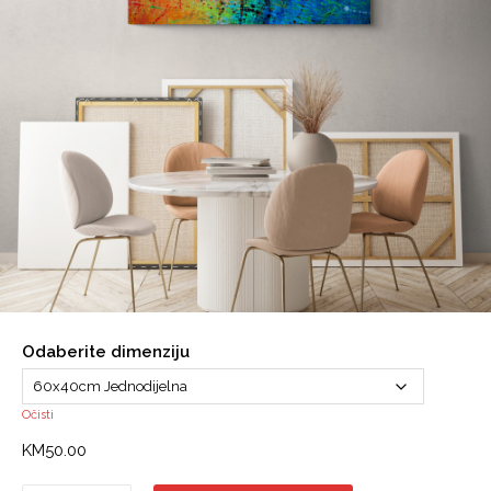
Odaberite dimenziju
Očisti
KM
50.00