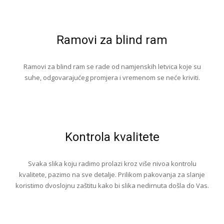
Ramovi za blind ram
Ramovi za blind ram se rade od namjenskih letvica koje su
suhe, odgovarajućeg promjera i vremenom se neće kriviti.
Kontrola kvalitete
Svaka slika koju radimo prolazi kroz više nivoa kontrolu
kvalitete, pazimo na sve detalje. Prilikom pakovanja za slanje
koristimo dvoslojnu zaštitu kako bi slika nedirnuta došla do Vas.