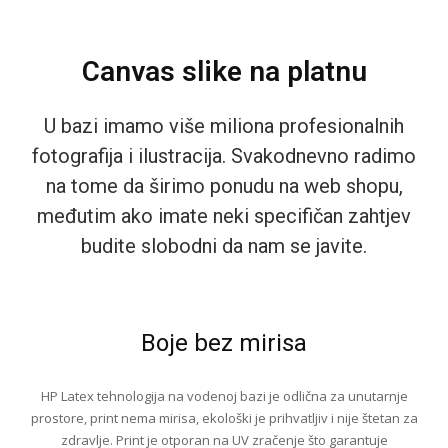
Canvas slike na platnu
U bazi imamo više miliona profesionalnih
fotografija i ilustracija. Svakodnevno radimo
na tome da širimo ponudu na web shopu,
međutim ako imate neki specifičan zahtjev
budite slobodni da nam se javite.
Boje bez mirisa
HP Latex tehnologija na vodenoj bazi je odlična za unutarnje
prostore, print nema mirisa, ekološki je prihvatljiv i nije štetan za
zdravlje. Print je otporan na UV zračenje što garantuje