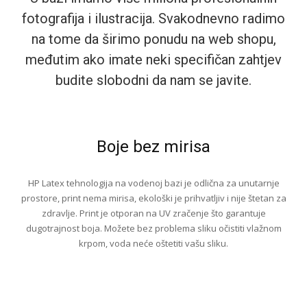
fotografija i ilustracija. Svakodnevno radimo
na tome da širimo ponudu na web shopu,
međutim ako imate neki specifičan zahtjev
budite slobodni da nam se javite.
Boje bez mirisa
HP Latex tehnologija na vodenoj bazi je odlična za unutarnje
prostore, print nema mirisa, ekološki je prihvatljiv i nije štetan za
zdravlje. Print je otporan na UV zračenje što garantuje
dugotrajnost boja. Možete bez problema sliku očistiti vlažnom
krpom, voda neće oštetiti vašu sliku.