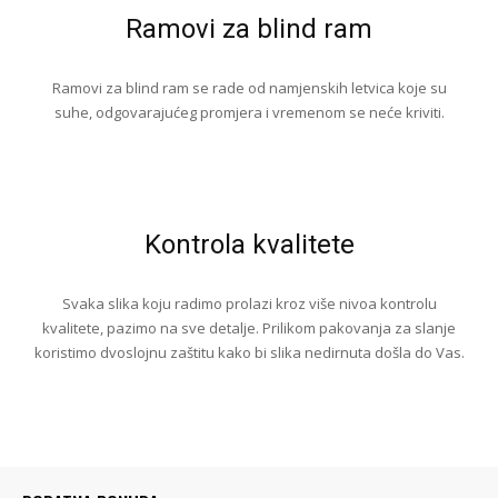
Ramovi za blind ram
Ramovi za blind ram se rade od namjenskih letvica koje su
suhe, odgovarajućeg promjera i vremenom se neće kriviti.
Kontrola kvalitete
Svaka slika koju radimo prolazi kroz više nivoa kontrolu
kvalitete, pazimo na sve detalje. Prilikom pakovanja za slanje
koristimo dvoslojnu zaštitu kako bi slika nedirnuta došla do Vas.