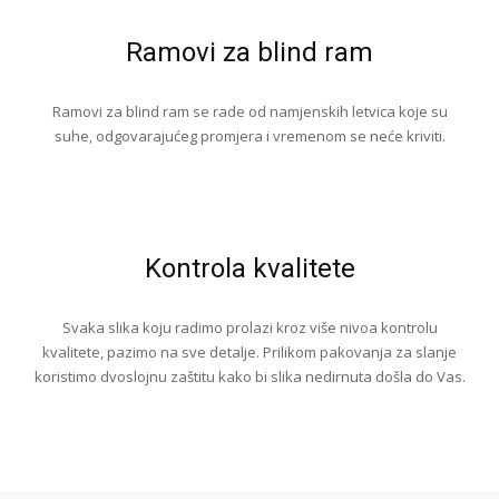
Ramovi za blind ram
Ramovi za blind ram se rade od namjenskih letvica koje su
suhe, odgovarajućeg promjera i vremenom se neće kriviti.
Kontrola kvalitete
Svaka slika koju radimo prolazi kroz više nivoa kontrolu
kvalitete, pazimo na sve detalje. Prilikom pakovanja za slanje
koristimo dvoslojnu zaštitu kako bi slika nedirnuta došla do Vas.