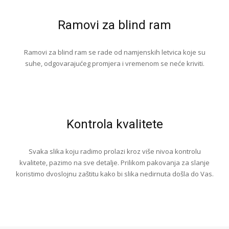
Ramovi za blind ram
Ramovi za blind ram se rade od namjenskih letvica koje su
suhe, odgovarajućeg promjera i vremenom se neće kriviti.
Kontrola kvalitete
Svaka slika koju radimo prolazi kroz više nivoa kontrolu
kvalitete, pazimo na sve detalje. Prilikom pakovanja za slanje
koristimo dvoslojnu zaštitu kako bi slika nedirnuta došla do Vas.