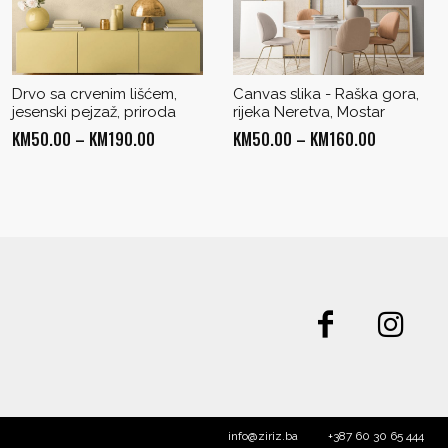
Drvo sa crvenim lišćem,
Canvas slika - Raška gora,
jesenski pejzaž, priroda
rijeka Neretva, Mostar
Price
Price
KM
50.00
–
KM
190.00
KM
50.00
–
KM
160.00
range:
range:
KM50.00
KM50.00
through
through
KM190.00
KM160.00
info@ziriz.ba
+387 60 30 65 444