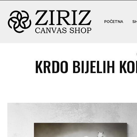
POČETNA
S
KRDO BIJELIH KO