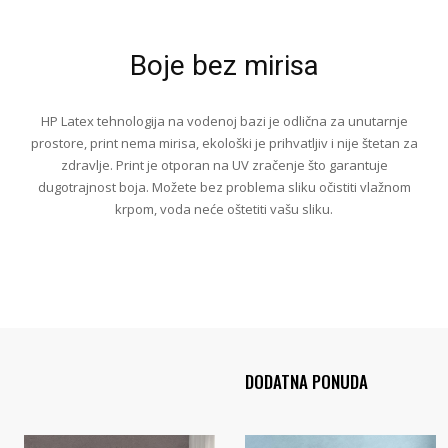
Boje bez mirisa
HP Latex tehnologija na vodenoj bazi je odlična za unutarnje
prostore, print nema mirisa, ekološki je prihvatljiv i nije štetan za
zdravlje. Print je otporan na UV zračenje što garantuje
dugotrajnost boja. Možete bez problema sliku očistiti vlažnom
krpom, voda neće oštetiti vašu sliku.
DODATNA PONUDA