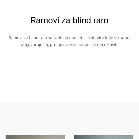
Ramovi za blind ram
Ramovi za blind ram se rade od namjenskih letvica koje su suhe,
odgovarajućeg promjera i vremenom se neće kriviti.