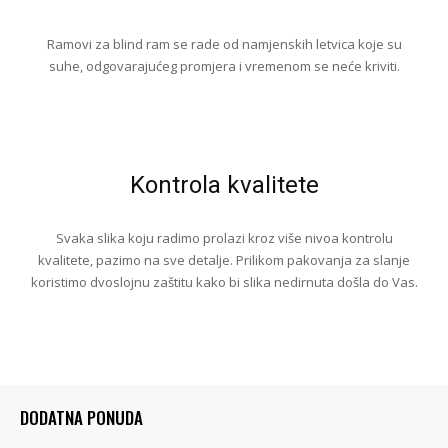
Ramovi za blind ram se rade od namjenskih letvica koje su
suhe, odgovarajućeg promjera i vremenom se neće kriviti.
Kontrola kvalitete
Svaka slika koju radimo prolazi kroz više nivoa kontrolu
kvalitete, pazimo na sve detalje. Prilikom pakovanja za slanje
koristimo dvoslojnu zaštitu kako bi slika nedirnuta došla do Vas.
DODATNA PONUDA