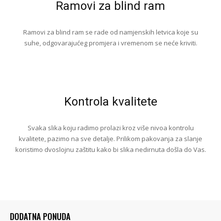
Ramovi za blind ram
Ramovi za blind ram se rade od namjenskih letvica koje su
suhe, odgovarajućeg promjera i vremenom se neće kriviti.
Kontrola kvalitete
Svaka slika koju radimo prolazi kroz više nivoa kontrolu
kvalitete, pazimo na sve detalje. Prilikom pakovanja za slanje
koristimo dvoslojnu zaštitu kako bi slika nedirnuta došla do Vas.
DODATNA PONUDA