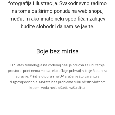
fotografija i ilustracija. Svakodnevno radimo
na tome da širimo ponudu na web shopu,
međutim ako imate neki specifičan zahtjev
budite slobodni da nam se javite.
Boje bez mirisa
HP Latex tehnologija na vodenoj bazi je odlična za unutarnje
prostore, print nema mirisa, ekološki je prihvatljiv i nije štetan za
zdravlje. Print je otporan na UV zračenje što garantuje
dugotrajnost boja. Možete bez problema sliku očistiti vlažnom
krpom, voda neće oštetiti vašu sliku.