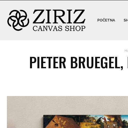
POČETNA
S
H
PIETER BRUEGEL,