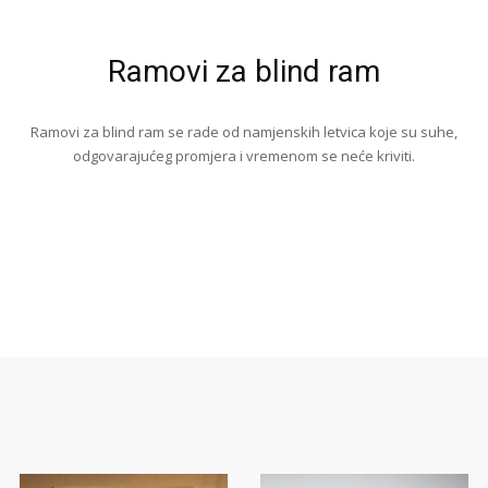
Ramovi za blind ram
Ramovi za blind ram se rade od namjenskih letvica koje su suhe,
odgovarajućeg promjera i vremenom se neće kriviti.