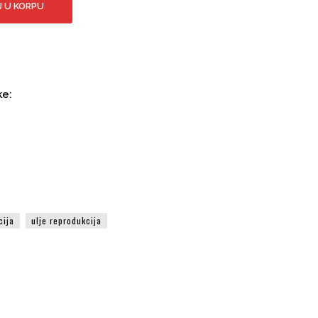
 U KORPU
ke:
cija
ulje reprodukcija