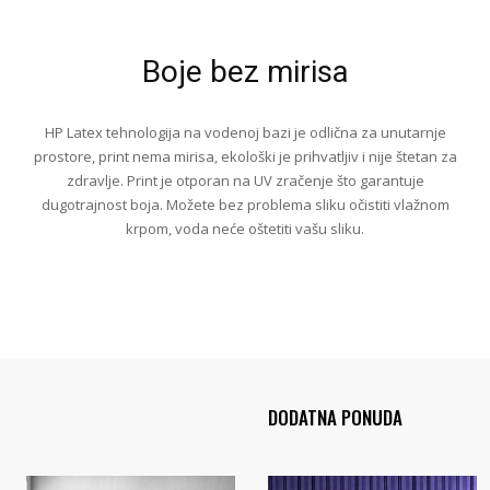
Boje bez mirisa
HP Latex tehnologija na vodenoj bazi je odlična za unutarnje
prostore, print nema mirisa, ekološki je prihvatljiv i nije štetan za
zdravlje. Print je otporan na UV zračenje što garantuje
dugotrajnost boja. Možete bez problema sliku očistiti vlažnom
krpom, voda neće oštetiti vašu sliku.
DODATNA PONUDA