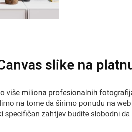
Canvas slike na platn
više miliona profesionalnih fotografija 
imo na tome da širimo ponudu na we
i specifičan zahtjev budite slobodni da 