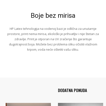
Boje bez mirisa
HP Latex tehnologija na vodenoj bazi je odlična za unutarnje
prostore, print nema mirisa, ekološki je prihvatljiv i nije štetan za
zdravlje. Print je otporan na UV zračenje što garantuje
dugotrajnost boja. Možete bez problema sliku očistiti vlažnom
krpom, voda neće oštetiti vašu sliku.
DODATNA PONUDA