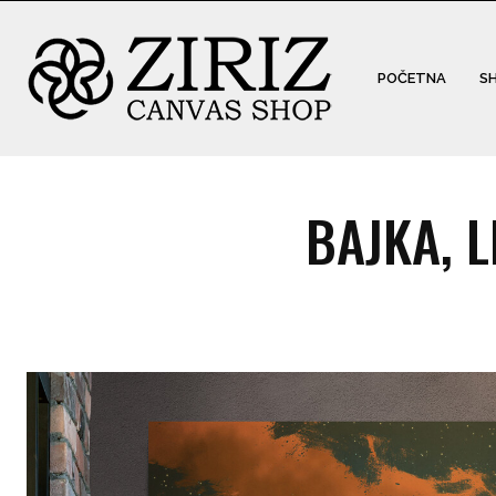
POČETNA
S
BAJKA, 