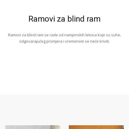
Ramovi za blind ram
Ramovi za blind ram se rade od namjenskih letvica koje su suhe,
odgovarajućeg promjera i vremenom se neće kriviti.