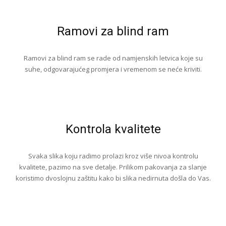
Ramovi za blind ram
Ramovi za blind ram se rade od namjenskih letvica koje su
suhe, odgovarajućeg promjera i vremenom se neće kriviti.
Kontrola kvalitete
Svaka slika koju radimo prolazi kroz više nivoa kontrolu
kvalitete, pazimo na sve detalje. Prilikom pakovanja za slanje
koristimo dvoslojnu zaštitu kako bi slika nedirnuta došla do Vas.