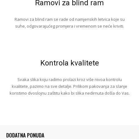
Ramovi za blind ram
Ramovi za blind ram se rade od namjenskih letvica koje su
suhe, odgovarajućeg promjera i vremenom se neće kriviti.
Kontrola kvalitete
Svaka slika koju radimo prolazi kroz više nivoa kontrolu
kvalitete, pazimo na sve detalje. Prilikom pakovanja za slanje
koristimo dvoslojnu zaštitu kako bi slika nedirnuta došla do Vas.
DODATNA PONUDA