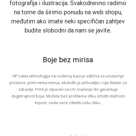
fotografija i ilustracija. Svakodnevno radimo
na tome da širimo ponudu na web shopu,
međutim ako imate neki specifičan zahtjev
budite slobodni da nam se javite.
Boje bez mirisa
HP Latex tehnologija na vodenoj bazi je odlična za unutarnje
prostore, print nema mirisa, ekološki je prihvatljiv i nije štetan za
zdravlje. Print je otporan na UV zračenje što garantuje
dugotrajnost boja. Možete bez problema sliku očistiti vlažnom
krpom, voda neće oštetiti vašu sliku.