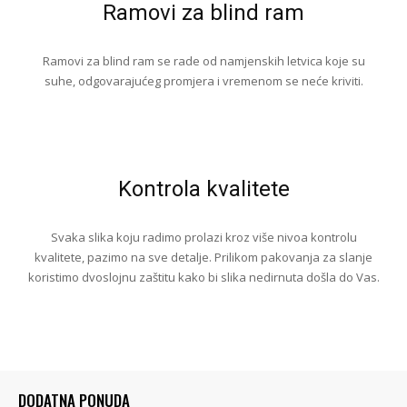
Ramovi za blind ram
Ramovi za blind ram se rade od namjenskih letvica koje su
suhe, odgovarajućeg promjera i vremenom se neće kriviti.
Kontrola kvalitete
Svaka slika koju radimo prolazi kroz više nivoa kontrolu
kvalitete, pazimo na sve detalje. Prilikom pakovanja za slanje
koristimo dvoslojnu zaštitu kako bi slika nedirnuta došla do Vas.
DODATNA PONUDA