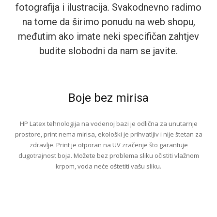
fotografija i ilustracija. Svakodnevno radimo
na tome da širimo ponudu na web shopu,
međutim ako imate neki specifičan zahtjev
budite slobodni da nam se javite.
Boje bez mirisa
HP Latex tehnologija na vodenoj bazi je odlična za unutarnje
prostore, print nema mirisa, ekološki je prihvatljiv i nije štetan za
zdravlje. Print je otporan na UV zračenje što garantuje
dugotrajnost boja. Možete bez problema sliku očistiti vlažnom
krpom, voda neće oštetiti vašu sliku.