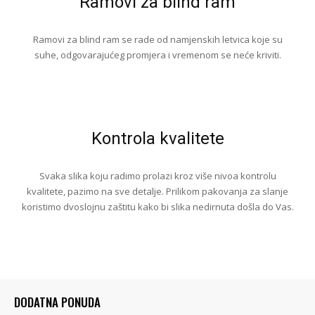
Ramovi za blind ram
Ramovi za blind ram se rade od namjenskih letvica koje su
suhe, odgovarajućeg promjera i vremenom se neće kriviti.
Kontrola kvalitete
Svaka slika koju radimo prolazi kroz više nivoa kontrolu
kvalitete, pazimo na sve detalje. Prilikom pakovanja za slanje
koristimo dvoslojnu zaštitu kako bi slika nedirnuta došla do Vas.
DODATNA PONUDA