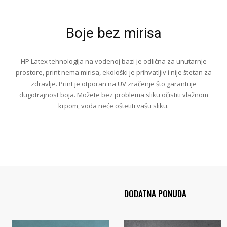
Boje bez mirisa
HP Latex tehnologija na vodenoj bazi je odlična za unutarnje
prostore, print nema mirisa, ekološki je prihvatljiv i nije štetan za
zdravlje. Print je otporan na UV zračenje što garantuje
dugotrajnost boja. Možete bez problema sliku očistiti vlažnom
krpom, voda neće oštetiti vašu sliku.
DODATNA PONUDA