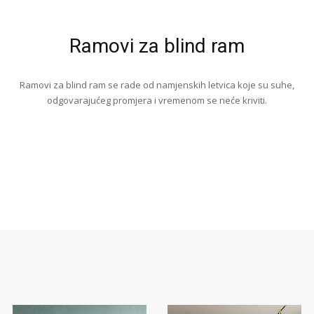
Ramovi za blind ram
Ramovi za blind ram se rade od namjenskih letvica koje su suhe,
odgovarajućeg promjera i vremenom se neće kriviti.