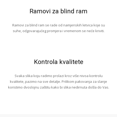
Ramovi za blind ram
Ramovi za blind ram se rade od namjenskih letvica koje su
suhe, odgovarajućeg promjera i vremenom se neće kriviti.
Kontrola kvalitete
Svaka slika koju radimo prolazi kroz više nivoa kontrolu
kvalitete, pazimo na sve detalje. Prilikom pakovanja za slanje
koristimo dvoslojnu zaštitu kako bi slika nedirnuta došla do Vas.