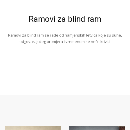
Ramovi za blind ram
Ramovi za blind ram se rade od namjenskih letvica koje su suhe,
odgovarajućeg promjera i vremenom se neće kriviti.