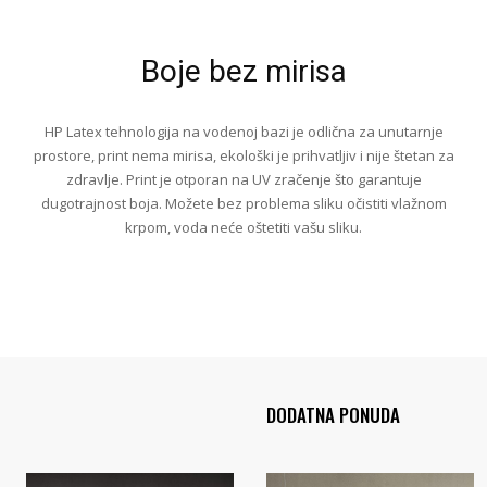
Boje bez mirisa
HP Latex tehnologija na vodenoj bazi je odlična za unutarnje
prostore, print nema mirisa, ekološki je prihvatljiv i nije štetan za
zdravlje. Print je otporan na UV zračenje što garantuje
dugotrajnost boja. Možete bez problema sliku očistiti vlažnom
krpom, voda neće oštetiti vašu sliku.
DODATNA PONUDA