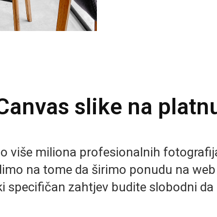
Canvas slike na platn
više miliona profesionalnih fotografija 
imo na tome da širimo ponudu na we
i specifičan zahtjev budite slobodni da 