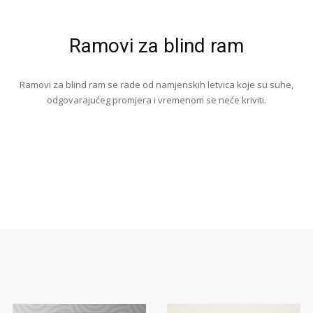
Ramovi za blind ram
Ramovi za blind ram se rade od namjenskih letvica koje su suhe,
odgovarajućeg promjera i vremenom se neće kriviti.