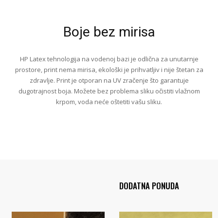
Boje bez mirisa
HP Latex tehnologija na vodenoj bazi je odlična za unutarnje
prostore, print nema mirisa, ekološki je prihvatljiv i nije štetan za
zdravlje. Print je otporan na UV zračenje što garantuje
dugotrajnost boja. Možete bez problema sliku očistiti vlažnom
krpom, voda neće oštetiti vašu sliku.
DODATNA PONUDA