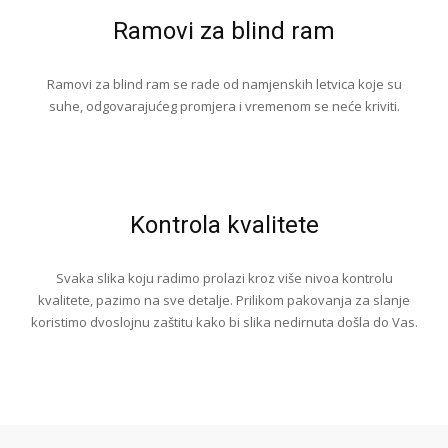
Ramovi za blind ram
Ramovi za blind ram se rade od namjenskih letvica koje su
suhe, odgovarajućeg promjera i vremenom se neće kriviti.
Kontrola kvalitete
Svaka slika koju radimo prolazi kroz više nivoa kontrolu
kvalitete, pazimo na sve detalje. Prilikom pakovanja za slanje
koristimo dvoslojnu zaštitu kako bi slika nedirnuta došla do Vas.