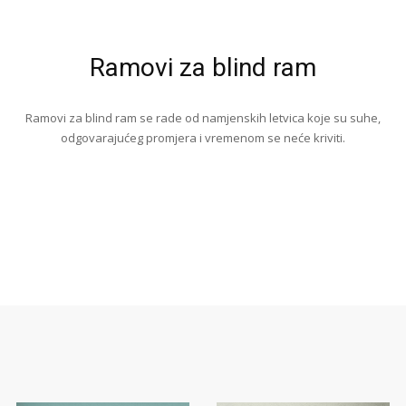
Ramovi za blind ram
Ramovi za blind ram se rade od namjenskih letvica koje su suhe,
odgovarajućeg promjera i vremenom se neće kriviti.