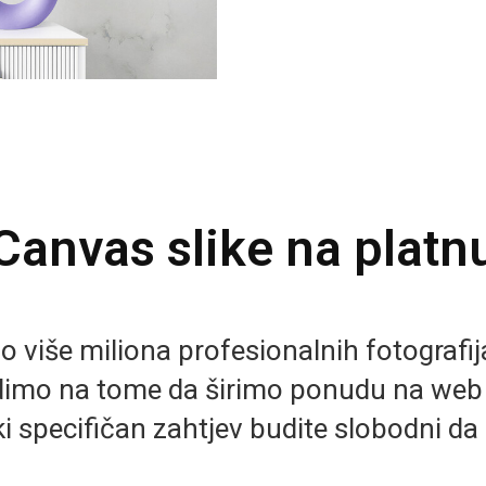
Canvas slike na platn
više miliona profesionalnih fotografija 
imo na tome da širimo ponudu na we
i specifičan zahtjev budite slobodni da 