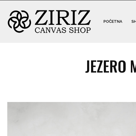
POČETNA
S
JEZERO 