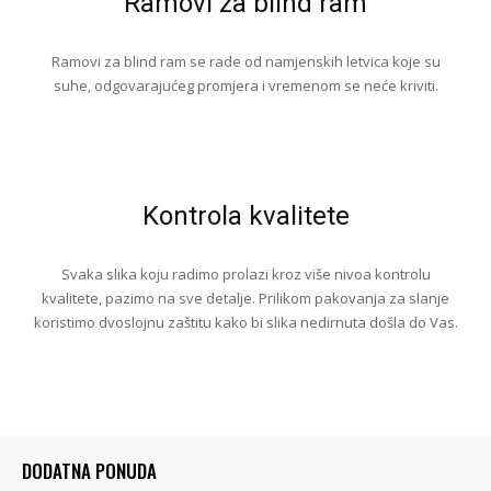
Ramovi za blind ram
Ramovi za blind ram se rade od namjenskih letvica koje su
suhe, odgovarajućeg promjera i vremenom se neće kriviti.
Kontrola kvalitete
Svaka slika koju radimo prolazi kroz više nivoa kontrolu
kvalitete, pazimo na sve detalje. Prilikom pakovanja za slanje
koristimo dvoslojnu zaštitu kako bi slika nedirnuta došla do Vas.
DODATNA PONUDA