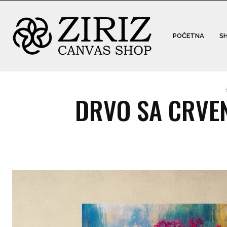
POČETNA
S
DRVO SA CRVEN