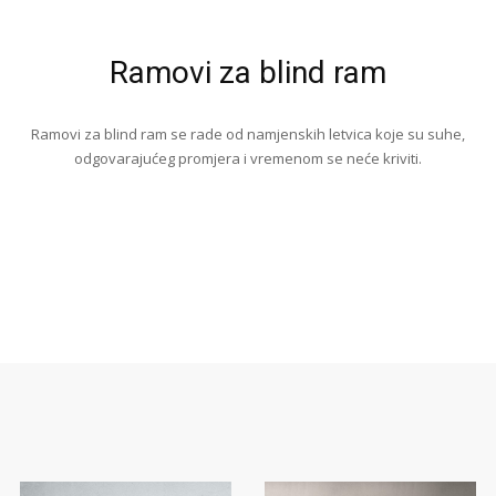
Ramovi za blind ram
Ramovi za blind ram se rade od namjenskih letvica koje su suhe,
odgovarajućeg promjera i vremenom se neće kriviti.