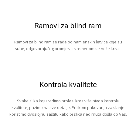
Ramovi za blind ram
Ramovi za blind ram se rade od namjenskih letvica koje su
suhe, odgovarajućeg promjera i vremenom se neće kriviti.
Kontrola kvalitete
Svaka slika koju radimo prolazi kroz više nivoa kontrolu
kvalitete, pazimo na sve detalje. Prilikom pakovanja za slanje
koristimo dvoslojnu zaštitu kako bi slika nedirnuta došla do Vas.