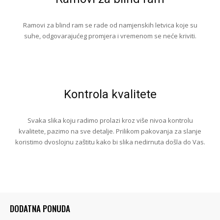
Ramovi za blind ram se rade od namjenskih letvica koje su
suhe, odgovarajućeg promjera i vremenom se neće kriviti.
Kontrola kvalitete
Svaka slika koju radimo prolazi kroz više nivoa kontrolu
kvalitete, pazimo na sve detalje. Prilikom pakovanja za slanje
koristimo dvoslojnu zaštitu kako bi slika nedirnuta došla do Vas.
DODATNA PONUDA